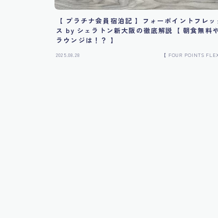
【 プラチナ会員宿泊記 】フォーポイントフレッ
ス by シェラトン新大阪の徹底解説【 朝食無料
ラウンジは！？ 】
2025.08.28
【 FOUR POINTS FLE