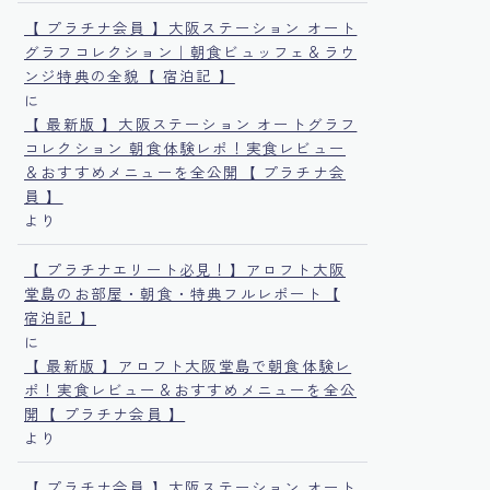
【 プラチナ会員 】大阪ステーション オート
グラフコレクション｜朝食ビュッフェ＆ラウ
ンジ特典の全貌【 宿泊記 】
に
【 最新版 】大阪ステーション オートグラフ
コレクション 朝食体験レポ！実食レビュー
＆おすすめメニューを全公開【 プラチナ会
員 】
より
【 プラチナエリート必見！】アロフト大阪
堂島のお部屋・朝食・特典フルレポート【
宿泊記 】
に
【 最新版 】アロフト大阪堂島で朝食体験レ
ポ！実食レビュー＆おすすめメニューを全公
開【 プラチナ会員 】
より
【 プラチナ会員 】大阪ステーション オート