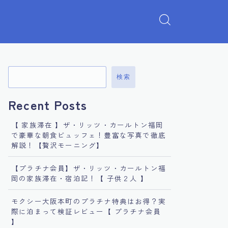
検索
Recent Posts
【 家族滞在 】ザ・リッツ・カールトン福岡
で豪華な朝食ビュッフェ！豊富な写真で徹底
解説！【贅沢モーニング】
【プラチナ会員】ザ・リッツ・カールトン福
岡の家族滞在・宿泊記！【 子供２人 】
モクシー大阪本町のプラチナ特典はお得？実
際に泊まって検証レビュー【 プラチナ会員
】