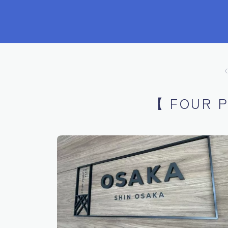
【 FOUR P