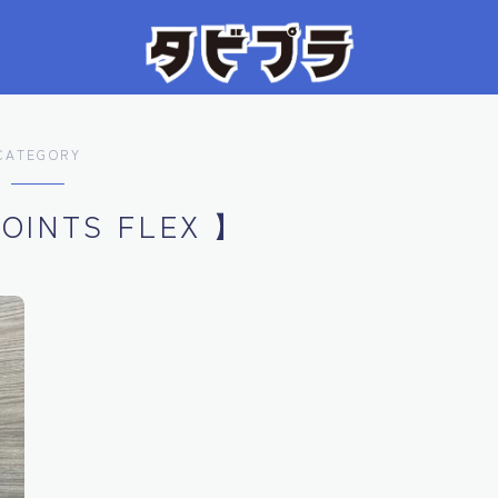
CATEGORY
OINTS FLEX 】