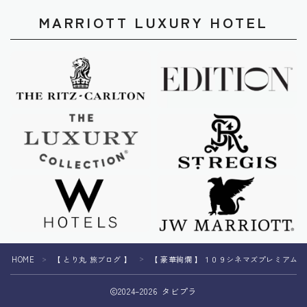
MARRIOTT LUXURY HOTEL
HOME
【 とり丸 旅ブログ 】
【 豪華絢爛 】１０９シネマズプレミアム新
＞
＞
2024–2026 タビプラ