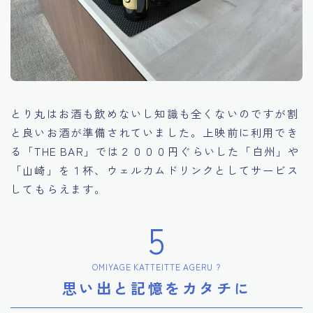
とり丸はお酒も飲めないし知識も全くないのですが割
と良いお酒が準備されていました。上映前に利用でき
る「THE BAR」では２０００円ぐらいした「白州」や
「山崎」を１杯、ウェルカムドリンクとしてサービス
してもらえます。
5
OMIYAGE KATTEITTE AGERU ?
思い出と記憶をカタチに