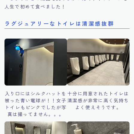
人生で初めて食べました！
ラグジュアリーなトイレは清潔感抜群
入り口にはシルクハットを
十分に用意されたトイレは
被った青い電球が！！女子
清潔感が非常に高く気持ち
トイレもピンクでしたが写
よく使えそうです。
真は撮ってません。。。