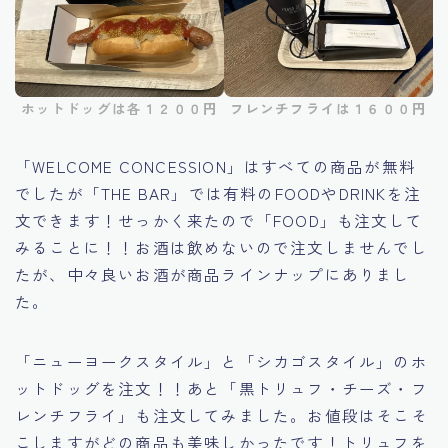
ホットドッグは各１２００円
フレンチフライは１６００円
「WELCOME CONCESSION」はすべての商品が無料
でしたが「THE BAR」では有料のFOODやDRINKを注
文できます！せっかく来たので「FOOD」も注文して
みることに！！お酒は飲めないので注文しませんでし
たが、中々良いお酒が商品ラインナップにありまし
た。
「ニューヨークスタイル」と「シカゴスタイル」のホ
ットドッグを注文！！あと「黒トリュフ・チーズ・フ
レンチフライ」も注文してみました。お値段はそこそ
こしますがどの商品も美味しかったです！トリュフを