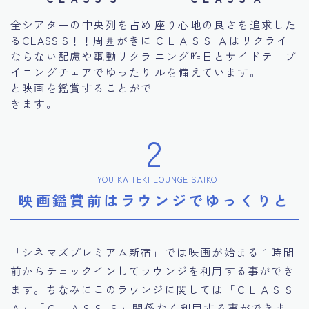
全シアターの中央列を占め
座り心地の良さを追求した
るCLASS S！！周囲がきに
ＣＬＡＳＳ Ａはリクライ
ならない配慮や電動リクラ
ニング昨日とサイドテーブ
イニングチェアでゆったり
ルを備えています。
と映画を鑑賞することがで
きます。
2
TYOU KAITEKI LOUNGE SAIKO
映画鑑賞前はラウンジでゆっくりと
「シネマズプレミアム新宿」では映画が始まる１時間
前からチェックインしてラウンジを利用する事ができ
ます。ちなみにこのラウンジに関しては「ＣＬＡＳＳ
Ａ」「ＣＬＡＳＳ Ｓ」関係なく利用する事ができま