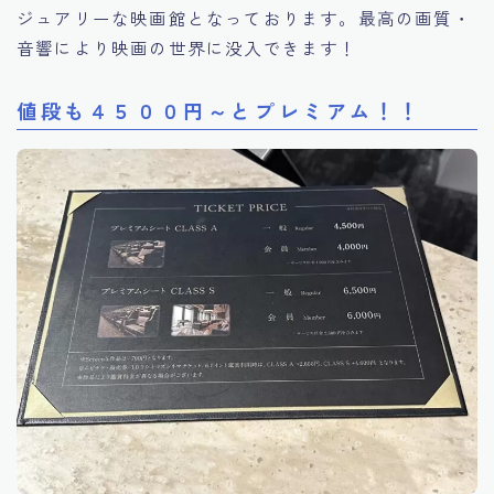
ジュアリーな映画館となっております。最高の画質・
音響により映画の世界に没入できます！
値段も４５００円～とプレミアム！！