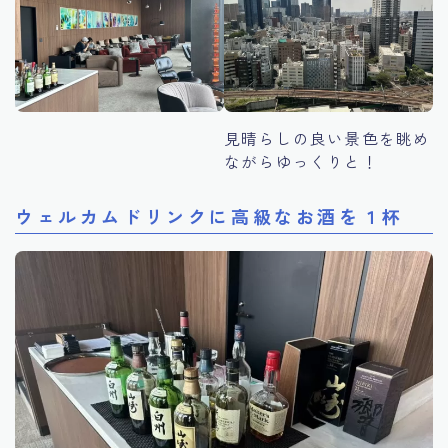
見晴らしの良い景色を眺め
ながらゆっくりと！
ウェルカムドリンクに高級なお酒を１杯