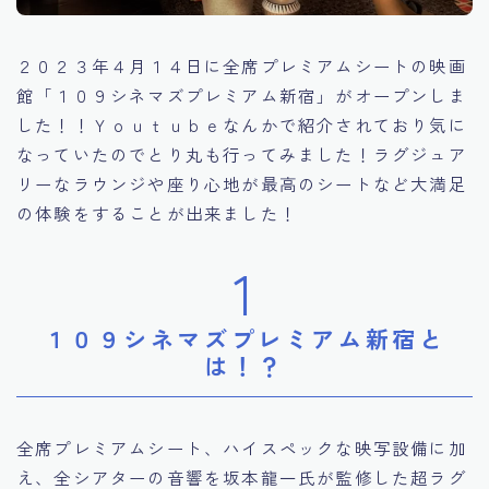
２０２３年４月１４日に全席プレミアムシートの映画
館「１０９シネマズプレミアム新宿」がオープンしま
した！！Ｙｏｕｔｕｂｅなんかで紹介されており気に
なっていたのでとり丸も行ってみました！ラグジュア
リーなラウンジや座り心地が最高のシートなど大満足
の体験をすることが出来ました！
1
１０９シネマズプレミアム新宿と
は！？
全席プレミアムシート、ハイスペックな映写設備に加
え、全シアターの音響を坂本龍一氏が監修した超ラグ